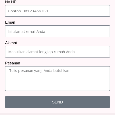
No HP
Email
Alamat
Pesanan
SEND