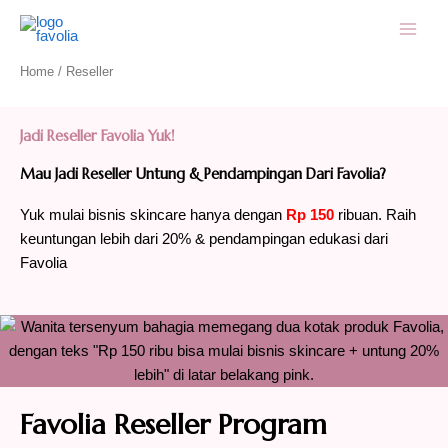
Skip
to
content
Home
/ Reseller
Jadi Reseller Favolia Yuk!
Mau Jadi Reseller Untung & Pendampingan Dari Favolia?
Yuk mulai bisnis skincare hanya dengan
Rp 150
ribuan. Raih
keuntungan lebih dari 20% & pendampingan edukasi dari
Favolia
Favolia Reseller Program