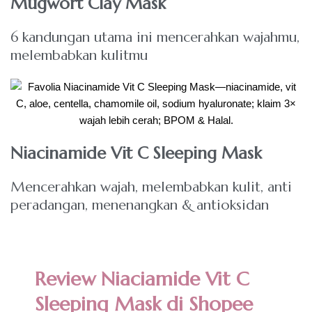
Mugwort Clay Mask
6 kandungan utama ini mencerahkan wajahmu,
melembabkan kulitmu
Niacinamide Vit C Sleeping Mask
Mencerahkan wajah, melembabkan kulit, anti
peradangan, menenangkan & antioksidan
Review Niaciamide Vit C
Sleeping Mask di Shopee