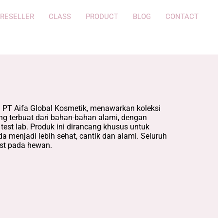
RESELLER
CLASS
PRODUCT
BLOG
CONTACT
h PT Aifa Global Kosmetik, menawarkan koleksi
g terbuat dari bahan-bahan alami, dengan
& test lab. Produk ini dirancang khusus untuk
a menjadi lebih sehat, cantik dan alami. Seluruh
est pada hewan.