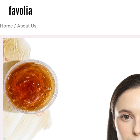
Skip
to
content
Home
/ About Us